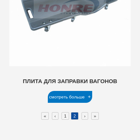
ПЛИТА ДЛЯ ЗАПРАВКИ ВАГОНОВ
+
смотреть больше
«
‹
1
2
›
»